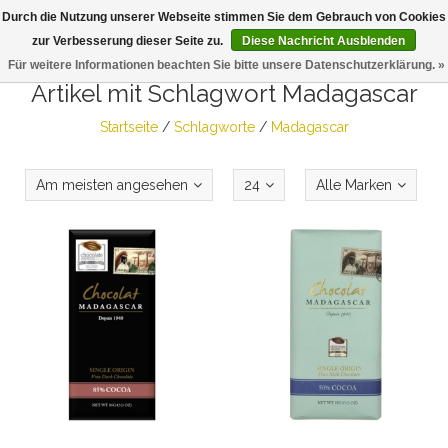
Durch die Nutzung unserer Webseite stimmen Sie dem Gebrauch von Cookies
Togg
zur Verbesserung dieser Seite zu.
Diese Nachricht Ausblenden
navig
Für weitere Informationen beachten Sie bitte unsere Datenschutzerklärung. »
Artikel mit Schlagwort Madagascar
Startseite
/
Schlagworte
/
Madagascar
Am meisten angesehen
24
Alle Marken