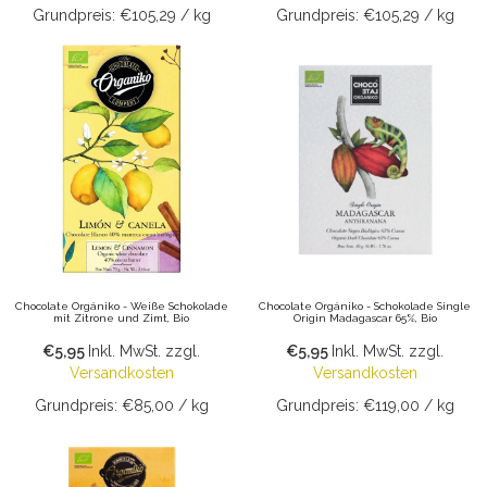
Grundpreis: €105,29 / kg
Grundpreis: €105,29 / kg
Chocolate Orgániko - Weiße Schokolade
Chocolate Orgániko - Schokolade Single
mit Zitrone und Zimt, Bio
Origin Madagascar 65%, Bio
€5,95
Inkl. MwSt.
zzgl.
€5,95
Inkl. MwSt.
zzgl.
Versandkosten
Versandkosten
Grundpreis: €85,00 / kg
Grundpreis: €119,00 / kg