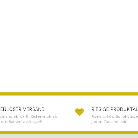
ENLOSER VERSAND
RIESIGE PRODUKT
chland ab 59 €, Österreich ab
Rund 1.000 Schokoladen
 die Schweiz ab 150€
jeden Geschmack!