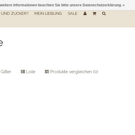
 weitere Informationen beachten Sie bitte unsere Datenschutzerklärung. »
UND ZUCKER?
MEIN LIEBLING
SALE
e
Gitter
Liste
Produkte vergleichen (0)