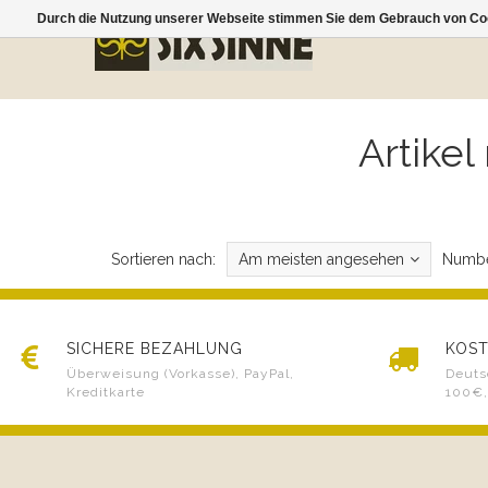
Durch die Nutzung unserer Webseite stimmen Sie dem Gebrauch von Coo
Artike
Sortieren nach:
Am meisten angesehen
Numbe
SICHERE BEZAHLUNG
KOST
Überweisung (Vorkasse), PayPal,
Deuts
Kreditkarte
100€,