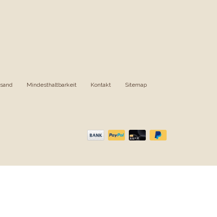
rsand
|
Mindesthaltbarkeit
|
Kontakt
|
Sitemap