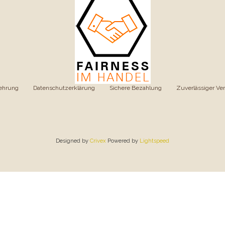
ehrung
|
Datenschutzerklärung
|
Sichere Bezahlung
|
Zuverlässiger Ve
Designed by
Crivex
Powered by
Lightspeed