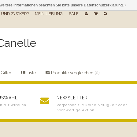
 weitere Informationen beachten Sie bitte unsere Datenschutzerklärung. »
UND ZUCKER?
MEIN LIEBLING
SALE
Canelle
Gitter
Liste
Produkte vergleichen (0)
AUSWAHL
NEWSLETTER
 für wirklich
Verpassen Sie keine Neuigkeit oder
hochwertige Aktion