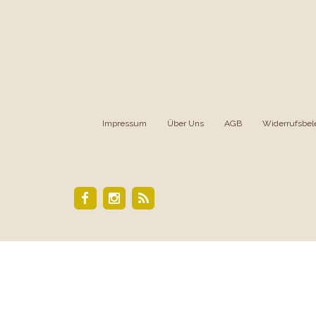
Impressum
|
Über Uns
|
AGB
|
Widerrufsbel