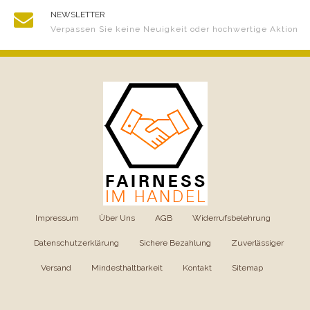
NEWSLETTER
Verpassen Sie keine Neuigkeit oder hochwertige Aktion
Impressum
|
Über Uns
|
AGB
|
Widerrufsbelehrung
|
Datenschutzerklärung
|
Sichere Bezahlung
|
Zuverlässiger
Versand
|
Mindesthaltbarkeit
|
Kontakt
|
Sitemap